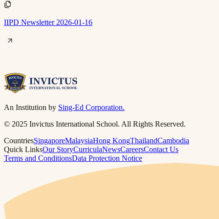
IIPD Newsletter 2026-01-16​​​​‌ ‍ ​‍​‍‌‍ ‌ ​‍‌‍‍‌‌‍‌ ‌‍‍‌‌‍ ‍​‍​‍​ ‍‍​‍​‍‌ ​ ‌‍​‌‌‍ ‍‌‍‍‌‌ ‌​‌ ‍‌​‍ ‍‌‍‍‌‌‍ ​‍​‍​‍ ​​‍​‍‌‍‍​‌ ​‍‌‍‌‌‌‍‌‍​‍​‍​ ‍‍​‍​‍​‍ ‌ ​ ‌ ‌​‌ ‌‌‌‍‌​‌‍‍‌‌‍ ​‍ ‌‍‍‌‌‍ ‍‌ ‌​‌‍‌‌‌‍ ‍‌ ‌​​‍ ‌‍‌‌‌‍‌​‌‍‍‌‌ ‌​​‍ ‌‍ ‌‌‍ ‌‍‌​‌‍‌‌​ ‌‌ ​​‌ ​‍‌‍‌‌‌ ​ ‌‍‌‌‌‍ ‍‌ ‌​‌‍​‌‌ ‌​‌‍‍‌‌‍ ‌‍ ‍​ ‍ ‌‍‍‌‌‍‌​​ ‌​ ​ ​ ​‍​ ‍​​ ​ ‌‍​‍​ ​‌‌‍‌‍​ ‍‌​‍ ‌‌‍​ ​ ​​‌‍‌‌‌‍‌‌​‍ ‌​ ‌​‌‍​‌‌‍​‍‌‍​‍​‍ ‌​ ‍‌‌‍​‌​ ​​‌‍​ ​‍ ‌​ ​​​ ‌‍​ ​‍​ ​‍‌‍‌‍​ ‍‌​ ‌‌‌‍​‍​ ​‌‌‍‌​​ ​‍​ ‌‍​ ‍ ‌ ‌​‌ ‍‌‌ ​​‌‍‌‌​ ‌‌‍ ‍‌‍‌‌‌ ‌ ‌ ​ ​ ‍ ‌ ​​‌‍​‌‌ ‌​‌‍‍​​ ‌‌‍​ ‌‍ ‌‍ ‍‌ ‌​‌‍‌‌‌‍ ‍‌ ‌​​‍‌‌​ ‌‌‌​​‍‌‌ ‌‍‍ ‌‍‌‌‌ ‍‌​‍‌‌​ ​ ‌​‌​​‍‌‌​ ​ ‌​‌​​‍‌‌​ ​‍​ ​‍‌‍​‌​ ‌​​ ‌‌​ ​‍​ ​‍​ ‌ ​ ‍​​ ‍​‌‍​‌​ ‌‌​ ‌‌​ ​‌​‍‌‌​ ​‍​ ​‍​‍‌‌​ ‌‌‌​‌​​‍ ‍‌ ‌​‌‍‌‌‌ ‍​‌ ‌​​ ‌‍​‍‌‍​‌‌ ​ ‌‍‌‌‌‌‌‌‌ ​‍‌‍ ​​ ‌​‍‌‌​ ​‍‌​‌‍‌ ​ ‌ ‌​‌ ‌‌‌‍‌​‌‍‍‌‌‍ ​‍‌‍‌‍‍‌‌‍‌​​ ‌​ ​ ​ ​‍​ ‍​​ ​ ‌‍​‍​ ​‌‌‍‌‍​ ‍‌​‍ ‌‌‍​ ​ ​​‌‍‌‌‌‍‌‌​‍ ‌​ ‌​‌‍​‌‌‍​‍‌‍​‍​‍ ‌​ ‍‌‌‍​‌​ ​​‌‍​ ​‍ ‌​ ​​​ ‌‍​ ​‍​ ​‍‌‍‌‍​ ‍‌​ ‌‌‌‍​‍​ ​‌‌‍‌​​ ​‍​ ‌‍​‍‌‍‌ ‌​‌ ‍‌‌ ​​‌‍‌‌​ ‌‌‍ ‍‌‍‌‌‌ ‌ ‌ ​ ​‍‌‍‌ ​​‌‍​‌‌ ‌​‌‍‍​​ ‌‌‍​ ‌‍ ‌‍ ‍‌ ‌​‌‍‌‌‌‍ ‍‌ ‌​​‍‌‌​ ‌‌‌​​‍‌‌ ‌‍‍ ‌‍‌‌‌ ‍‌​‍‌‌​ ​ ‌​‌​​‍‌‌​ ​ ‌​‌​​‍‌‌​ ​‍​ ​‍‌‍​‌​ ‌​​ ‌‌​ ​‍​ ​‍​ ‌ ​ ‍​​ ‍​‌‍​‌​ ‌‌​ ‌‌​ ​‌​‍‌‌​ ​‍​ ​‍​‍‌‌​ ‌‌‌​‌​​‍ ‍‌ ‌​‌‍‌‌‌ ‍​‌ ‌​​‍‌‍‌ ​​‌‍‌‌‌ ​‍‌ ​ ‌ ​​‌‍‌‌‌‍​ ‌ ‌​‌‍‍‌‌ ‌‍‌‍‌‌​ ‌‌ ​​‌ ‌‌‌‍​‍‌‍ ​‌‍‍‌‌ ​ ‌‍‍​‌‍‌‌‌‍‌​​‍​‍‌ ‌
An Institution by
Sing-Ed Corporation.
© 2025 Invictus International School. All Rights Reserved.
Countries
Singapore
Malaysia
Hong Kong
Thailand
Cambodia
Quick Links
Our Story
Curricula
News
Careers
Contact Us
Terms and Conditions
Data Protection Notice