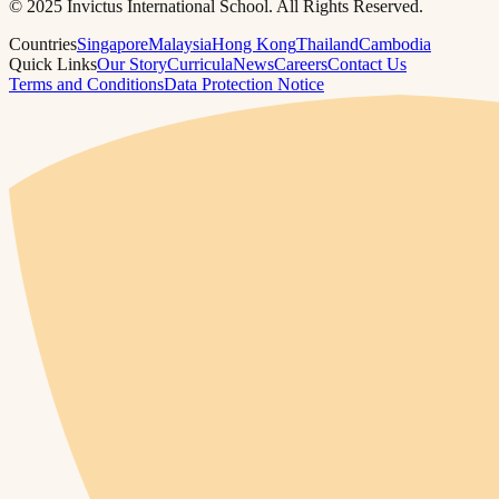
© 2025 Invictus International School. All Rights Reserved.
Countries
Singapore
Malaysia
Hong Kong
Thailand
Cambodia
Quick Links
Our Story
Curricula
News
Careers
Contact Us
Terms and Conditions
Data Protection Notice